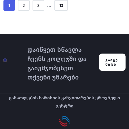
...
1
2
3
13
დაიწყეთ სწავლა
ჩვენს კოლეჯში და
ᲒᲐᲘᲒᲔ
ᲛᲔᲢᲘ
გაიუმჯობესეთ
თქვენი უნარები
განათლების ხარისხის განვითარების ეროვნული
ცენტრი