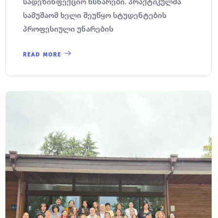
სადეზინფექციო ხსნარები. პრაქტიკულმა
სამუშაომ ხელი შეუწყო სტუდენტების
პროფესიული უნარების
READ MORE