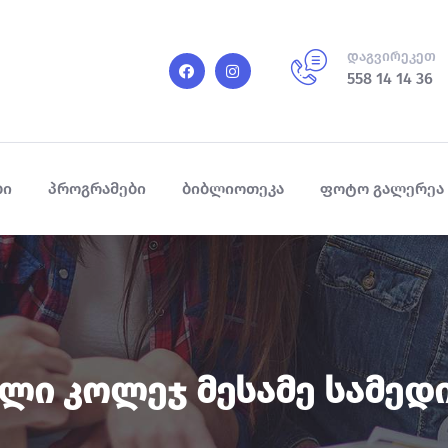
დაგვირეკეთ
558 14 14 36
ბი
პროგრამები
ბიბლიოთეკა
ფოტო გალერეა
ლი Კოლეჯ Მესამე Სამედ