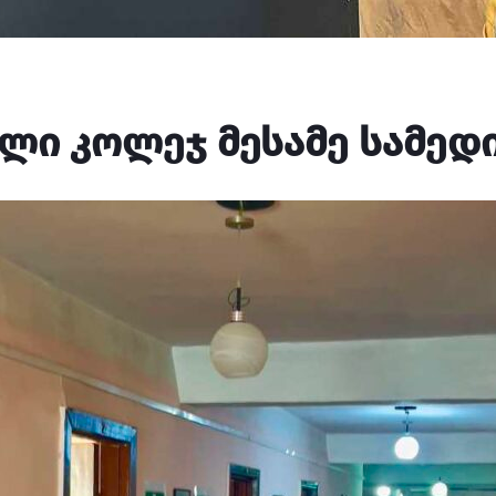
ლი კოლეჯ მესამე სამედ