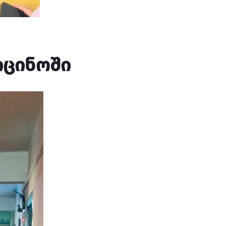
იცინოში