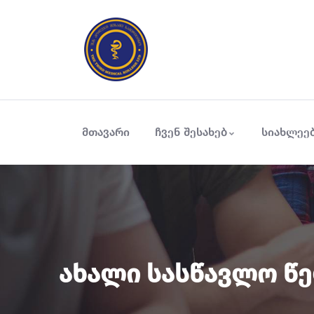
მთავარი
ჩვენ შესახებ
სიახლეე
Ახალი Სასწავლო Წე