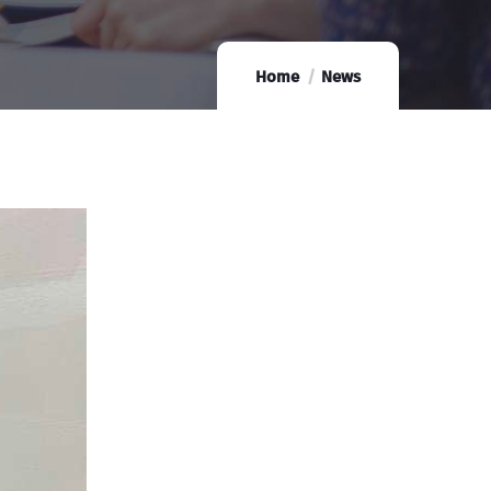
Home
News