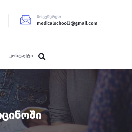
მოგვწერეთ
medicalschool3@gmail.com
კონტაქტი
იცინოში