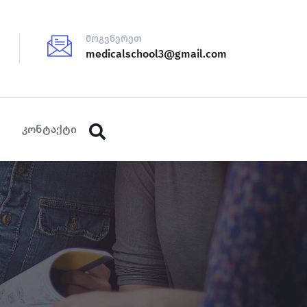
მოგვწერეთ
medicalschool3@gmail.com
კონტაქტი