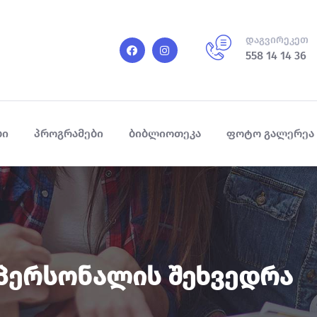
დაგვირეკეთ
558 14 14 36
ბი
პროგრამები
ბიბლიოთეკა
ფოტო გალერეა
Პერსონალის Შეხვედრა