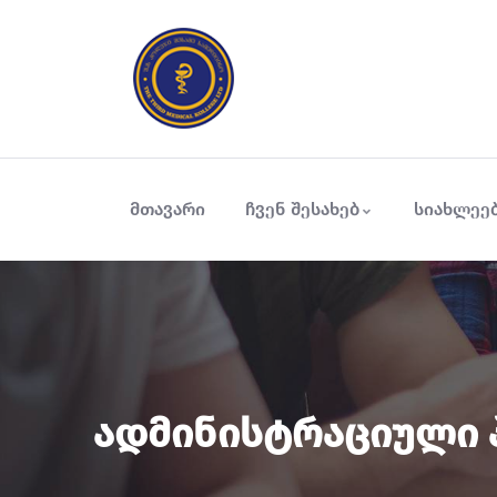
მთავარი
ჩვენ შესახებ
სიახლეე
Ადმინისტრაციული 