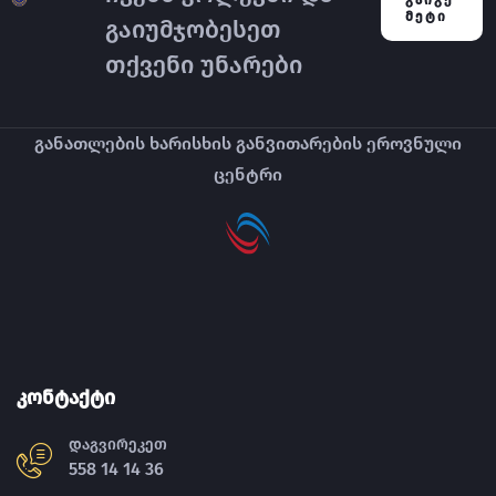
ᲛᲔᲢᲘ
გაიუმჯობესეთ
თქვენი უნარები
განათლების ხარისხის განვითარების ეროვნული
ცენტრი
კონტაქტი
დაგვირეკეთ
558 14 14 36