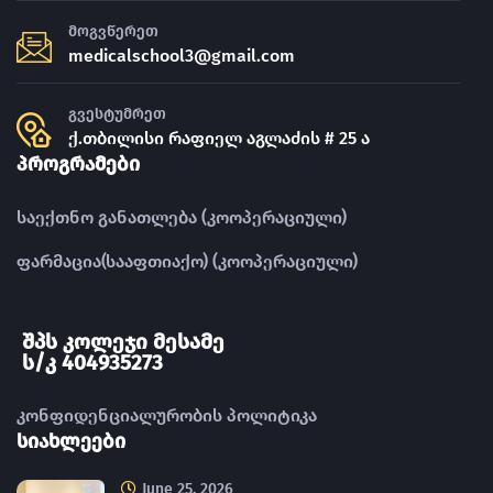
მოგვწერეთ
medicalschool3@gmail.com
გვესტუმრეთ
ქ.თბილისი რაფიელ აგლაძის # 25 ა
პროგრამები
საექთნო განათლება (კოოპერაციული)
ფარმაცია(სააფთიაქო) (კოოპერაციული)
შპს კოლეჯი მესამე
ს/კ 404935273
კონფიდენციალურობის პოლიტიკა
სიახლეები
June 25, 2026