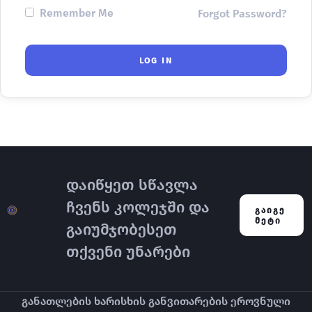
Remember Me
Forgot Password?
დაიწყეთ სწავლა
ჩვენს კოლეჯში და
ᲒᲐᲘᲒᲔ
ᲛᲔᲢᲘ
გაიუმჯობესეთ
თქვენი უნარები
განათლების ხარისხის განვითარების ეროვნული