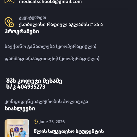
medicalschool3@gmail.com
გვესტუმრეთ
ქ.თბილისი რაფიელ აგლაძის # 25 ა
პროგრამები
საექთნო განათლება (კოოპერაციული)
ფარმაცია(სააფთიაქო) (კოოპერაციული)
შპს კოლეჯი მესამე
ს/კ 404935273
კონფიდენციალურობის პოლიტიკა
სიახლეები
June 25, 2026
წლის საუკეთესო სტუდენტის