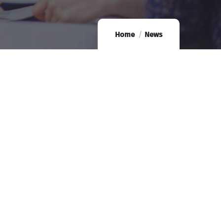
Home
News