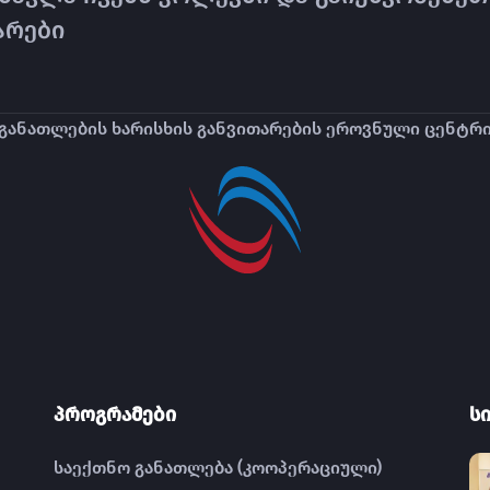
არები
განათლების ხარისხის განვითარების ეროვნული ცენტრ
პროგრამები
ს
საექთნო განათლება (კოოპერაციული)