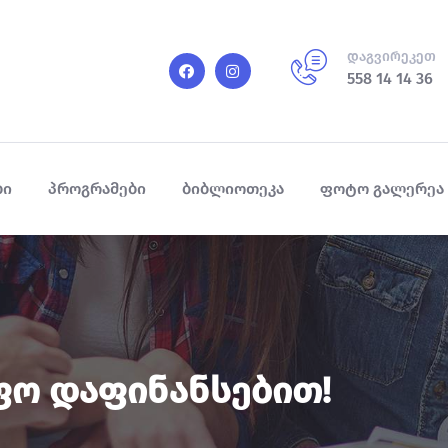
დაგვირეკეთ
558 14 14 36
ბი
პროგრამები
ბიბლიოთეკა
ფოტო გალერეა
ფო Დაფინანსებით!