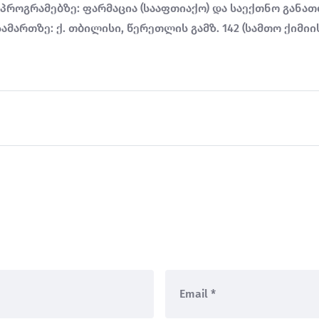
პროგრამებზე: ფარმაცია (სააფთიაქო) და საექთნო განა
მართზე: ქ. თბილისი, წერეთლის გამზ. 142 (სამთო ქიმიი