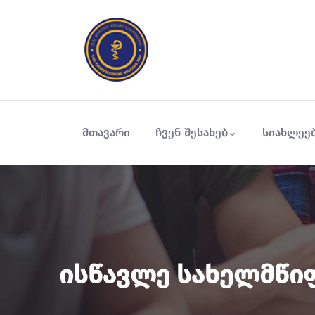
მთავარი
ჩვენ შესახებ
სიახლეე
Ისწავლე Სახელმწი