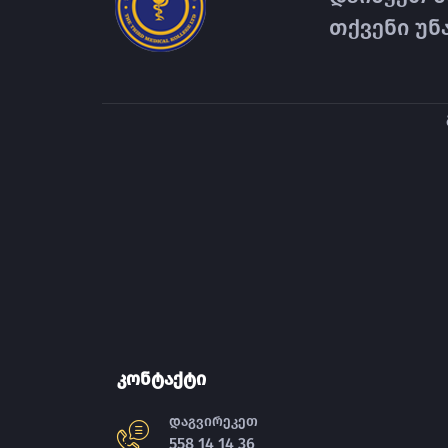
თქვენი უნ
კონტაქტი
დაგვირეკეთ
558 14 14 36