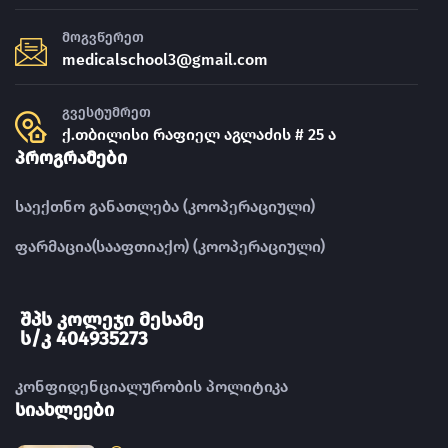
მოგვწერეთ
medicalschool3@gmail.com
გვესტუმრეთ
ქ.თბილისი რაფიელ აგლაძის # 25 ა
პროგრამები
საექთნო განათლება (კოოპერაციული)
ფარმაცია(სააფთიაქო) (კოოპერაციული)
შპს კოლეჯი მესამე
ს/კ 404935273
კონფიდენციალურობის პოლიტიკა
სიახლეები