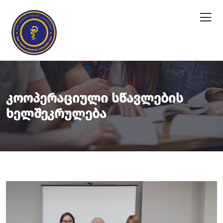
Კოოპერაციული Სწავლების
Ხელშეკრულება