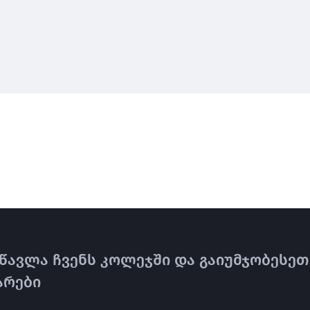
წავლა ჩვენს კოლეჯში და გაიუმჯობესეთ
არები