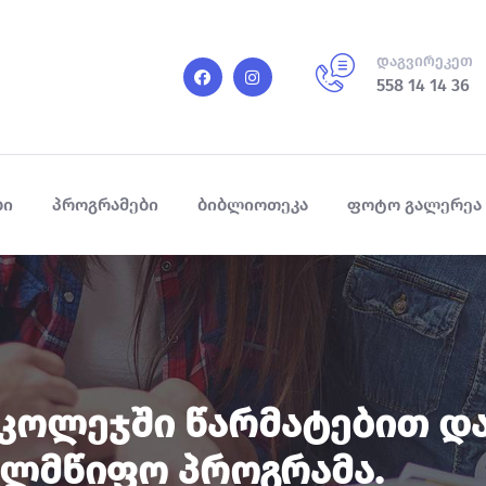
დაგვირეკეთ
558 14 14 36
ბი
პროგრამები
ბიბლიოთეკა
ფოტო გალერეა
2019კოლეჯში Წარმატებით 
ელმწიფო Პროგრამა.