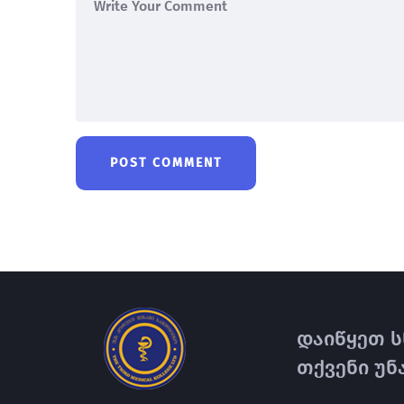
დაიწყეთ ს
თქვენი უნ