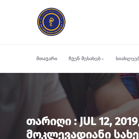
მთავარი
ჩვენ შესახებ
სიახლეე
Თარიღი : JUL 12, 
Მოკლევადიანი Სახ