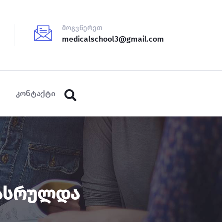
მოგვწერეთ
medicalschool3@gmail.com
კონტაქტი
Დასრულდა