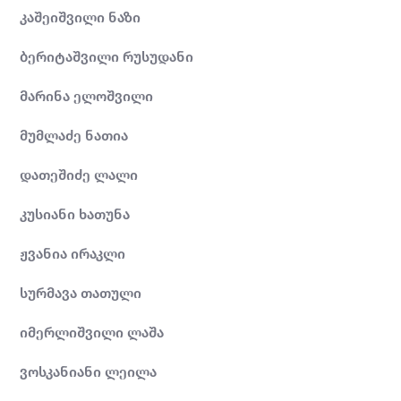
კაშეიშვილი ნაზი
ბერიტაშვილი რუსუდანი
მარინა ელოშვილი
მუმლაძე ნათია
დათეშიძე ლალი
კუსიანი ხათუნა
ჟვანია ირაკლი
სურმავა თათული
იმერლიშვილი ლაშა
ვოსკანიანი ლეილა