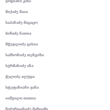
ყიფიანი კახა
მიქაძე მაია
საპანაძე მაცაცო
ბიწაძე ნათია
მჭედლიძე ცისია
სამსონიძე თენგიზი
სურმანიძე ანა
ჭელიძე ალუდა
სტეფანიანი ჟანა
იაშვილი თათია
ჩიბურდანიძე მარიამი