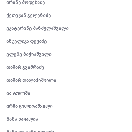
ირინე მოდებაძე
ქეთევან გელენიძე
ეკატერინე მანძულაშვილი
ანჟელიკა დევაძე
ელენე ბიჭიაშვილი
თამარ გვიმრაძე
თამარ დალაქიშვილი
ია ტუღუში
ირმა გულიტაშვილი
ნანა ხაჟალია
ნანული ჯანგველაძე