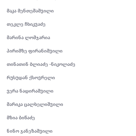
მაკა მენთეშაშვილი
თეკლე ჩხიკვაძე
მარინა ლომჯარია
პირიმზე ფირანიშვილი
თინათინ ბლიაძე -ნიკოლაძე
რუსუდან ქსოვრელი
ვერა ნადირაშვილი
მარიკა ცალხელიშვილი
მზია ბიწაძე
ნინო ჯანეზაშვილი