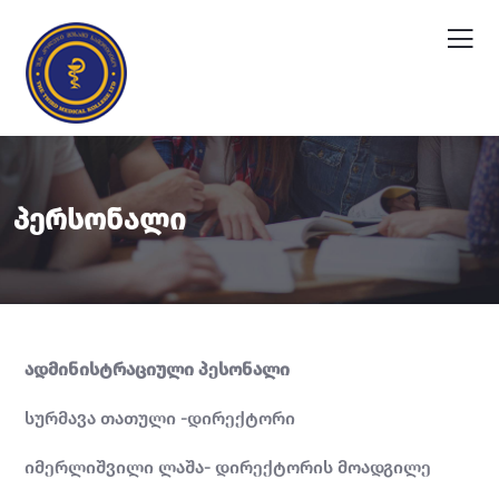
Პერსონალი
ადმინისტრაციული პესონალი
სურმავა თათული -დირექტორი
იმერლიშვილი ლაშა- დირექტორის მოადგილე